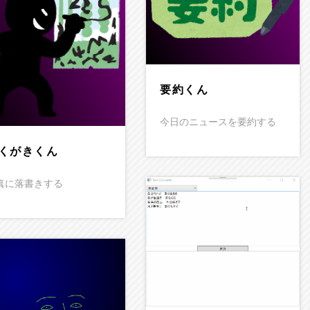
要約くん
今日のニュースを要約する
くがきくん
真に落書きする