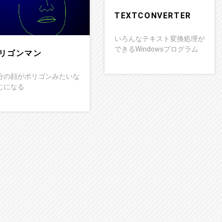
TEXTCONVERTER
いろんなテキスト変換処理が
できるWindowsプログラム
リゴンマン
分の顔がポリゴンみたいな
じになる