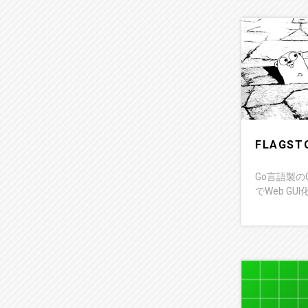
FLAGST
Go言語製の
でWeb G